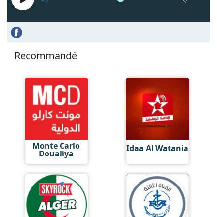
Recommandé
Monte Carlo
Idaa Al Watania
Doualiya