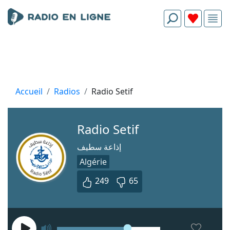
Accueil
Radios
Radio Setif
Radio Setif
إذاعة سطيف
Algérie
249
65