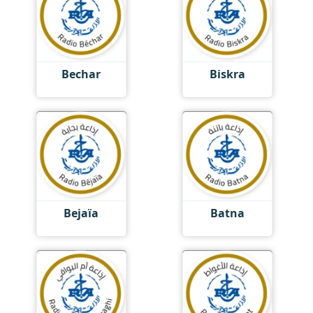
Bechar
Biskra
Bejaïa
Batna