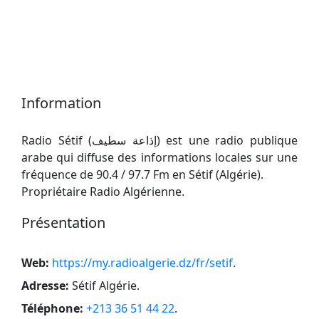
Information
Radio Sétif (إذاعة سطيف) est une radio publique
arabe qui diffuse des informations locales sur une
fréquence de 90.4 / 97.7 Fm en Sétif (Algérie).
Propriétaire Radio Algérienne.
Présentation
Web:
https://my.radioalgerie.dz/fr/setif
.
Adresse:
Sétif Algérie
.
Téléphone:
+213 36 51 44 22
.