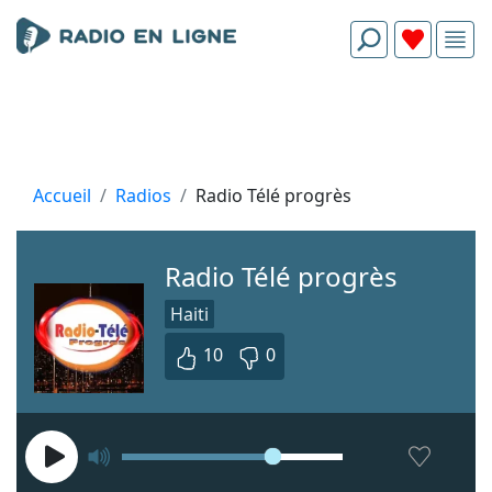
Accueil
Radios
Radio Télé progrès
Radio Télé progrès
Haiti
10
0