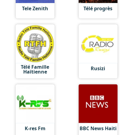
Tele Zenith
Télé progrès
Télé Famille
Rusizi
Haïtienne
K-res Fm
BBC News Haiti