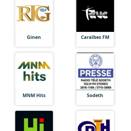
Ginen
Caraïbes FM
MNM Hits
Sodeth