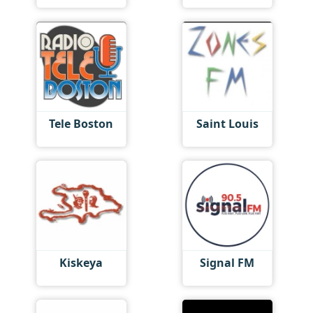
Tele Boston
Saint Louis
Kiskeya
Signal FM