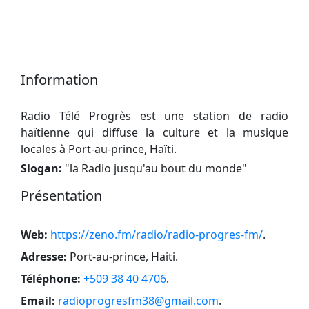
Information
Radio Télé Progrès est une station de radio
haïtienne qui diffuse la culture et la musique
locales à Port-au-prince, Haïti.
Slogan:
"
la Radio jusqu'au bout du monde
"
Présentation
Web:
https://zeno.fm/radio/radio-progres-fm/
.
Adresse:
Port-au-prince, Haiti
.
Téléphone:
+509 38 40 4706
.
Email:
radioprogresfm38@gmail.com
.