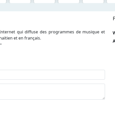
 Internet qui diffuse des programmes de musique et
haïtien et en français.
A
"