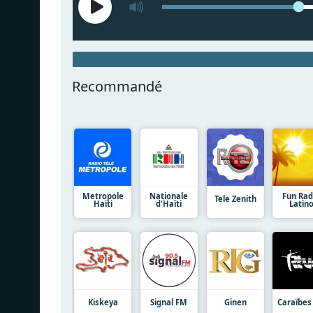
Recommandé
Metropole
Nationale
Fun Rad
Tele Zenith
Haiti
d'Haïti
Latin
Kiskeya
Signal FM
Ginen
Caraïbes