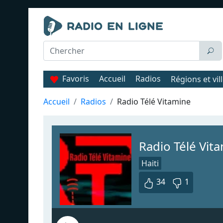
Favoris
Accueil
Radios
Régions et vil
Accueil
Radios
Radio Télé Vitamine
Radio Télé Vit
Haiti
34
1