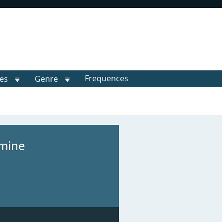
Frequences
les
Genre
amine