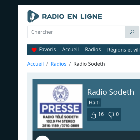
Favoris
Accueil
Radios
Régions et vil
Accueil
Radios
Radio Sodeth
Radio Sodeth
Haiti
16
0