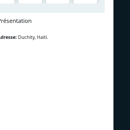
Présentation
dresse:
Duchity, Haiti
.