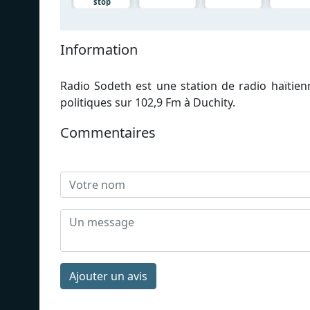
stop
Information
Radio Sodeth est une station de radio haïtien
politiques sur 102,9 Fm à Duchity.
Commentaires
Ajouter un avis