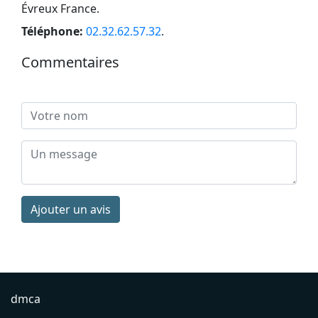
Évreux France
.
Téléphone:
02.32.62.57.32
.
Commentaires
Ajouter un avis
dmca