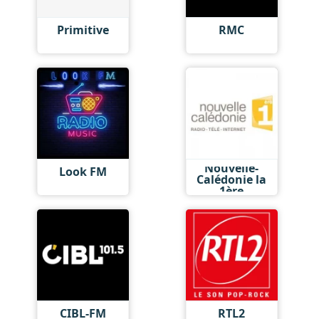
Primitive
RMC
Nouvelle-
Look FM
Calédonie la
1ère
CIBL-FM
RTL2