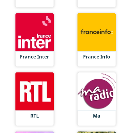
France Inter
France Info
RTL
Ma