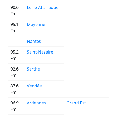
90.6
Loire-Atlantique
Fm
95.1
Mayenne
Fm
Nantes
95.2
Saint-Nazaire
Fm
92.6
Sarthe
Fm
87.6
Vendée
Fm
96.9
Ardennes
Grand Est
Fm