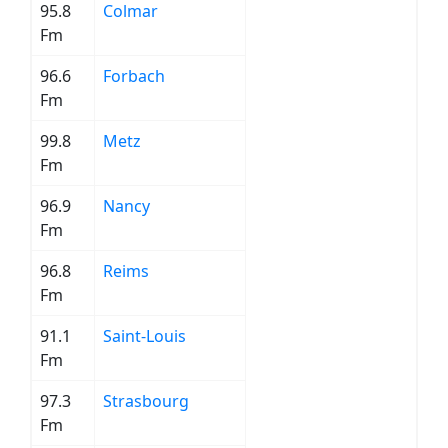
95.8
Colmar
Fm
96.6
Forbach
Fm
99.8
Metz
Fm
96.9
Nancy
Fm
96.8
Reims
Fm
91.1
Saint-Louis
Fm
97.3
Strasbourg
Fm