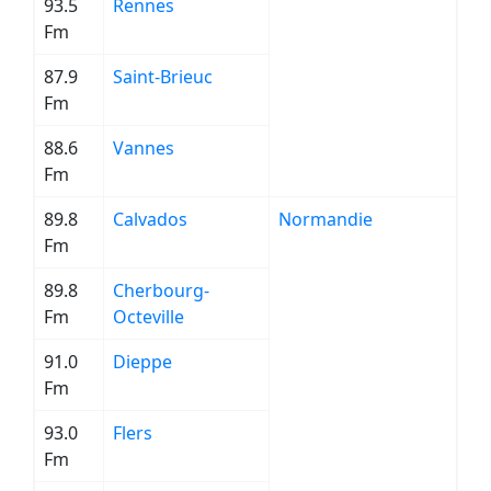
93.5
Rennes
Fm
87.9
Saint-Brieuc
Fm
88.6
Vannes
Fm
89.8
Calvados
Normandie
Fm
89.8
Cherbourg-
Fm
Octeville
91.0
Dieppe
Fm
93.0
Flers
Fm