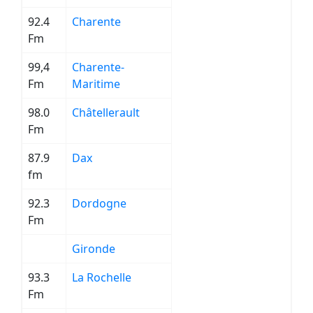
92.4
Charente
Fm
99,4
Charente-
Fm
Maritime
98.0
Châtellerault
Fm
87.9
Dax
fm
92.3
Dordogne
Fm
Gironde
93.3
La Rochelle
Fm