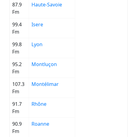
87.9
Haute-Savoie
Fm
99.4
Isere
Fm
99.8
Lyon
Fm
95.2
Montluçon
Fm
107.3
Montélimar
Fm
91.7
Rhône
Fm
90.9
Roanne
Fm