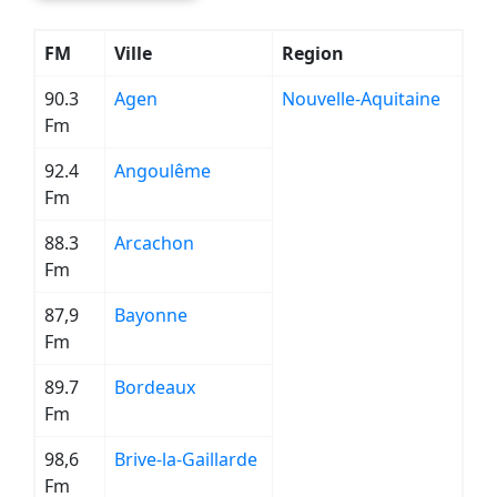
FM
Ville
Region
90.3
Agen
Nouvelle-Aquitaine
Fm
92.4
Angoulême
Fm
88.3
Arcachon
Fm
87,9
Bayonne
Fm
89.7
Bordeaux
Fm
98,6
Brive-la-Gaillarde
Fm