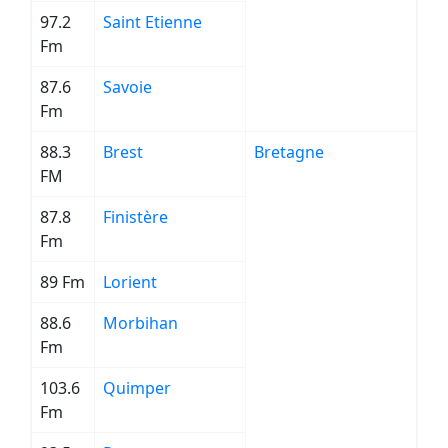
97.2
Saint Etienne
Fm
87.6
Savoie
Fm
88.3
Brest
Bretagne
FM
87.8
Finistère
Fm
89 Fm
Lorient
88.6
Morbihan
Fm
103.6
Quimper
Fm