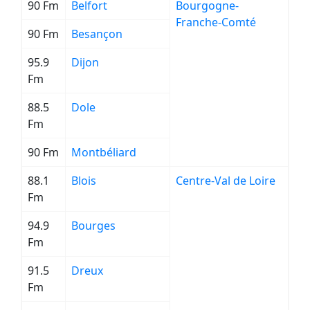
90 Fm
Belfort
Bourgogne-
Franche-Comté
90 Fm
Besançon
95.9
Dijon
Fm
88.5
Dole
Fm
90 Fm
Montbéliard
88.1
Blois
Centre-Val de Loire
Fm
94.9
Bourges
Fm
91.5
Dreux
Fm