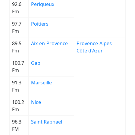
92.6
Perigueux
Fm
97.7
Poitiers
Fm
89.5
Aix-en-Provence
Provence-Alpes-
Fm
Côte d'Azur
100.7
Gap
Fm
91.3
Marseille
Fm
100.2
Nice
Fm
96.3
Saint Raphaël
FM