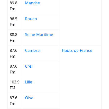
89.8
Manche
Fm
96.5
Rouen
Fm
88.8
Seine-Maritime
Fm
87.6
Cambrai
Hauts-de-France
Fm
87.6
Creil
Fm
103.9
Lille
FM
87.6
Oise
Fm