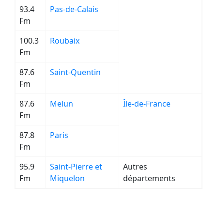
93.4
Pas-de-Calais
Fm
100.3
Roubaix
Fm
87.6
Saint-Quentin
Fm
87.6
Melun
Île-de-France
Fm
87.8
Paris
Fm
95.9
Saint-Pierre et
Autres
Fm
Miquelon
départements