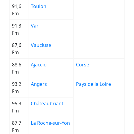
91,6
Toulon
Fm
91,3
Var
Fm
87,6
Vaucluse
Fm
88.6
Ajaccio
Corse
Fm
93.2
Angers
Pays de la Loire
Fm
95.3
Châteaubriant
Fm
87.7
La Roche-sur-Yon
Fm