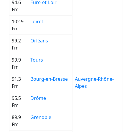
94.6
Eure-et-Loir
Fm
102.9
Loiret
Fm
99.2
Orléans
Fm
99.9
Tours
Fm
91.3
Bourg-en-Bresse
Auvergne-Rhône-
Fm
Alpes
95.5
Drôme
Fm
89.9
Grenoble
Fm