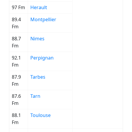
97 Fm
Herault
89.4
Montpellier
Fm
88.7
Nimes
Fm
92.1
Perpignan
Fm
87.9
Tarbes
Fm
87.6
Tarn
Fm
88.1
Toulouse
Fm