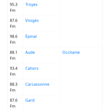
95.3
Troyes
Fm
87.6
Vosges
Fm
98.6
Épinal
Fm
88.1
Aude
Occitanie
Fm
93.4
Cahors
Fm
88.3
Carcassonne
Fm
87.6
Gard
Fm