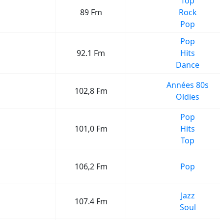
Top
89 Fm
Rock
Pop
Pop
92.1 Fm
Hits
Dance
Années 80s
102,8 Fm
Oldies
Pop
101,0 Fm
Hits
Top
106,2 Fm
Pop
Jazz
107.4 Fm
Soul