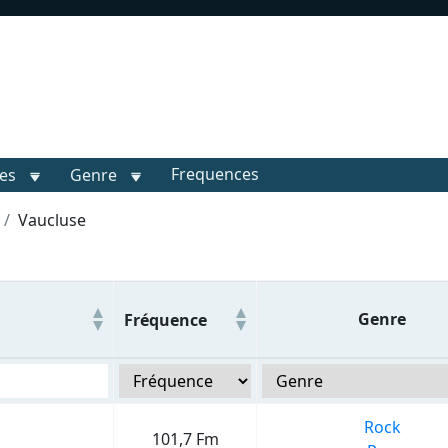
Frequences
les
Genre
Vaucluse
Genre
Fréquence
Rock
101,7 Fm