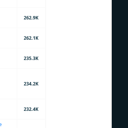
262.9K
262.1K
235.3K
234.2K
232.4K
e