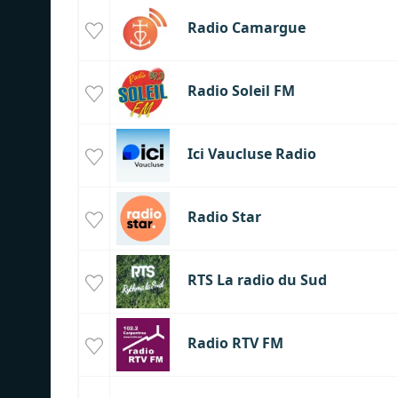
Radio Camargue
Radio Soleil FM
Ici Vaucluse Radio
Radio Star
RTS La radio du Sud
Radio RTV FM