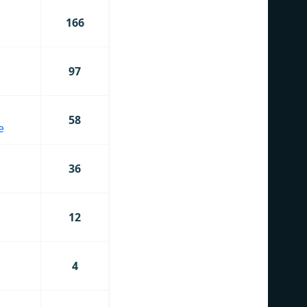
166
97
58
e
36
12
4