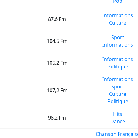
Pop
Informations
87,6 Fm
Culture
Sport
104,5 Fm
Informations
Informations
105,2 Fm
Politique
Informations
Sport
107,2 Fm
Culture
Politique
Hits
98,2 Fm
Dance
Chanson Français