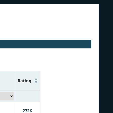
Rating
272K