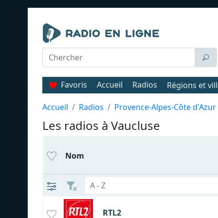
Favoris
Accueil
Radios
Régions et vil
Accueil
Radios
Provence-Alpes-Côte d'Azur
Les radios à Vaucluse
Nom
RTL2