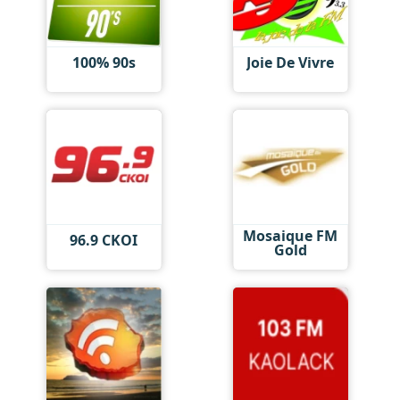
100% 90s
Joie De Vivre
Mosaique FM
96.9 CKOI
Gold