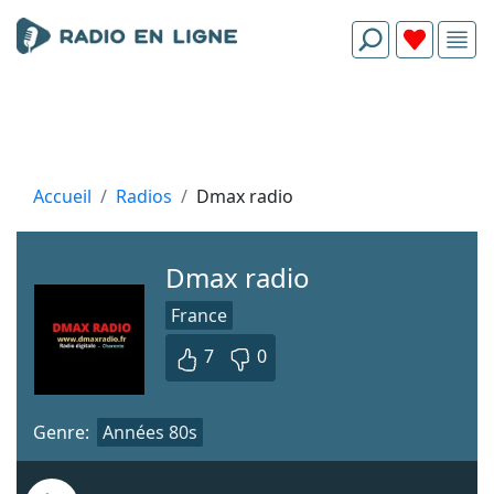
Accueil
Radios
Dmax radio
Dmax radio
France
7
0
Genre:
Années 80s