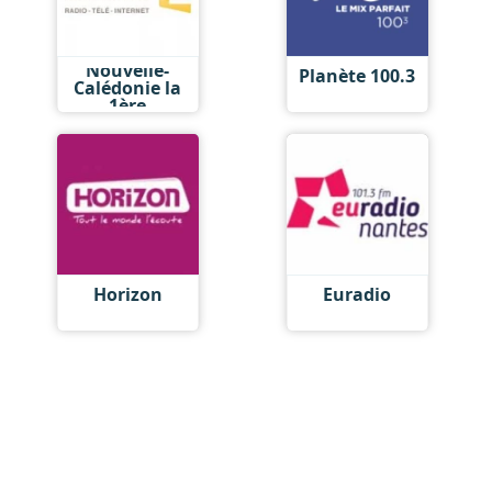
Nouvelle-
Planète 100.3
Calédonie la
1ère
Horizon
Euradio