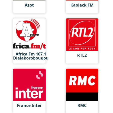
Azot
Kaolack FM
Africa Fm 107.1
RTL2
Dialakorobougou
France Inter
RMC