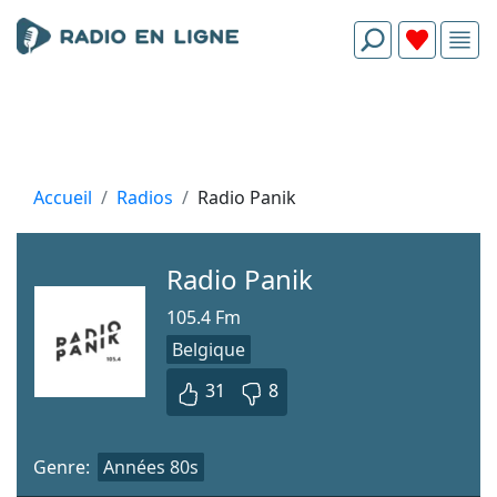
Accueil
Radios
Radio Panik
Radio Panik
105.4 Fm
Belgique
31
8
Genre:
Années 80s