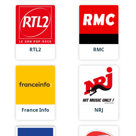
RTL2
RMC
France Info
NRJ