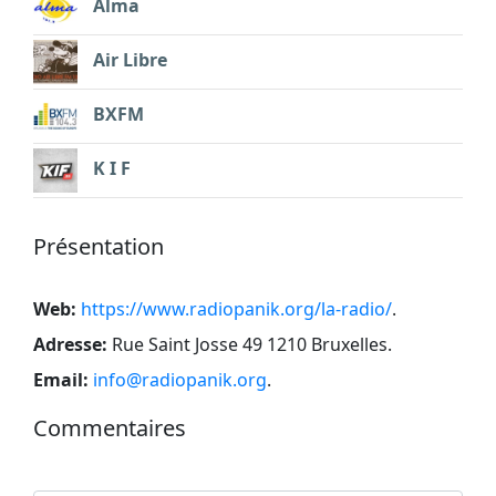
Alma
Air Libre
BXFM
K I F
Présentation
Web:
https://www.radiopanik.org/la-radio/
.
Adresse:
Rue Saint Josse 49 1210 Bruxelles
.
Email:
info@radiopanik.org
.
Commentaires