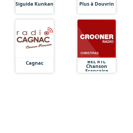
Siguida Kunkan
Plus à Douvrin
BEL RTL
Cagnac
Chanson
Française