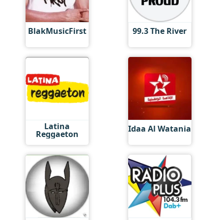
BlakMusicFirst
99.3 The River
Latina
Idaa Al Watania
Reggaeton