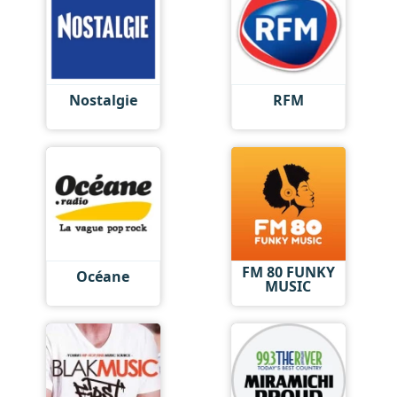
Nostalgie
RFM
FM 80 FUNKY
Océane
MUSIC