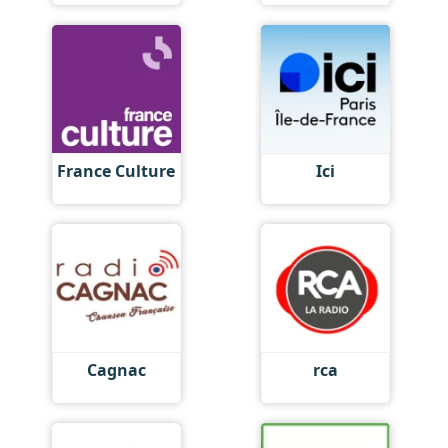
France Culture
Ici
Cagnac
rca