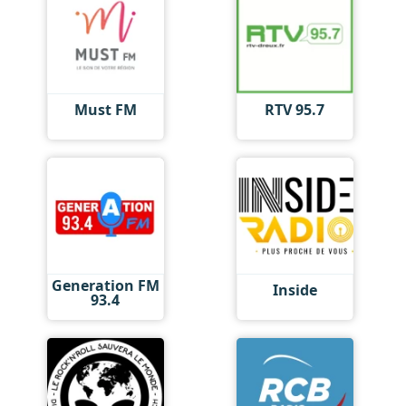
Must FM
RTV 95.7
Generation FM
Inside
93.4