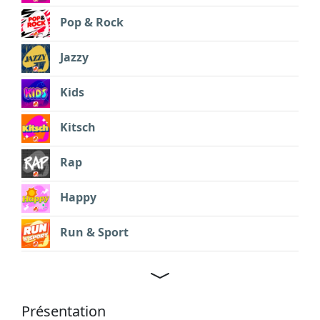
Pop & Rock
Jazzy
Kids
Kitsch
Rap
Happy
Run & Sport
Présentation