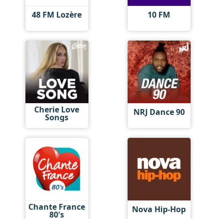
48 FM Lozère
10 FM
Cherie Love
NRJ Dance 90
Songs
Chante France
Nova Hip-Hop
80's