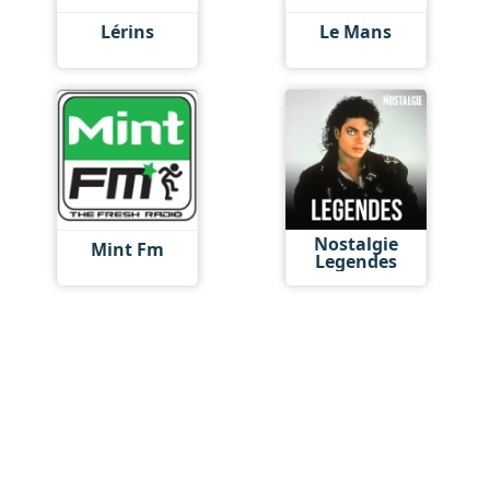
Lérins
Le Mans
Nostalgie
Mint Fm
Legendes