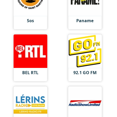
Sos
Paname
BEL RTL
92.1 GO FM