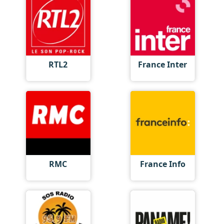
RTL2
France Inter
RMC
France Info