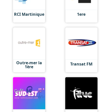
RCI Martinique
1ere
Outre-mer la
Transat FM
1ère