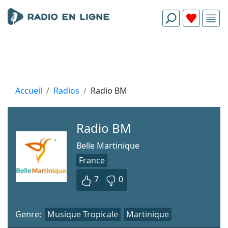
Accueil
Radios
Radio BM
Radio BM
Belle Martinique
France
7
0
Genre:
Musique Tropicale
Martinique