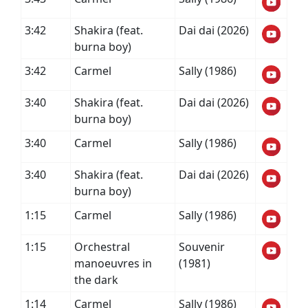
3:42
Shakira (feat.
Dai dai (2026)
burna boy)
3:42
Carmel
Sally (1986)
3:40
Shakira (feat.
Dai dai (2026)
burna boy)
3:40
Carmel
Sally (1986)
3:40
Shakira (feat.
Dai dai (2026)
burna boy)
1:15
Carmel
Sally (1986)
1:15
Orchestral
Souvenir
manoeuvres in
(1981)
the dark
1:14
Carmel
Sally (1986)