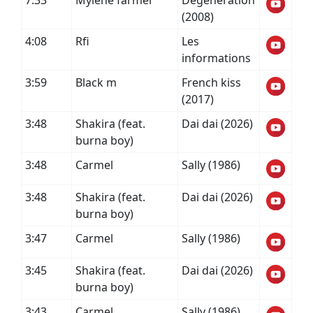
7:33
Mylene farmer
Dégénération
(2008)
4:08
Rfi
Les
informations
3:59
Black m
French kiss
(2017)
3:48
Shakira (feat.
Dai dai (2026)
burna boy)
3:48
Carmel
Sally (1986)
3:48
Shakira (feat.
Dai dai (2026)
burna boy)
3:47
Carmel
Sally (1986)
3:45
Shakira (feat.
Dai dai (2026)
burna boy)
3:43
Carmel
Sally (1986)