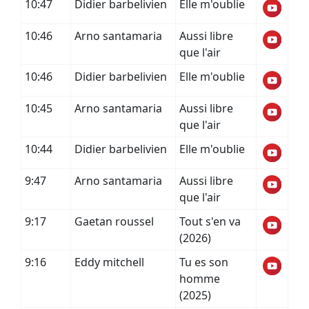
10:47
Didier barbelivien
Elle m'oublie
10:46
Arno santamaria
Aussi libre
que l'air
10:46
Didier barbelivien
Elle m'oublie
10:45
Arno santamaria
Aussi libre
que l'air
10:44
Didier barbelivien
Elle m'oublie
9:47
Arno santamaria
Aussi libre
que l'air
9:17
Gaetan roussel
Tout s'en va
(2026)
9:16
Eddy mitchell
Tu es son
homme
(2025)