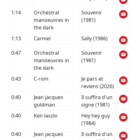
1:14
Orchestral
Souvenir
manoeuvres in
(1981)
the dark
1:13
Carmel
Sally (1986)
0:47
Orchestral
Souvenir
manoeuvres in
(1981)
the dark
0:43
C-rom
Je pars et
reviens (2026)
0:40
Jean jacques
Il suffira d'un
goldman
signe (1981)
0:40
Ken laszlo
Hey hey guy
(1984)
0:40
Jean jacques
Il suffira d'un