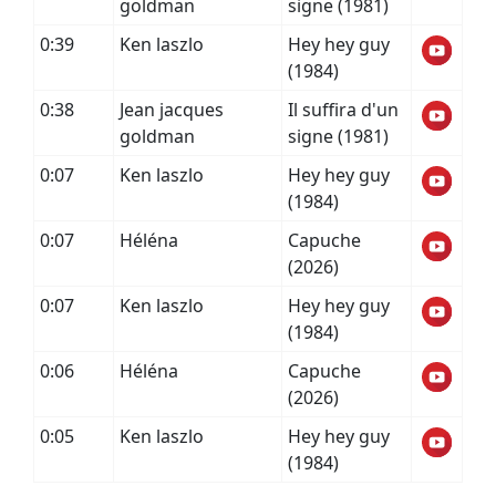
goldman
signe (1981)
0:39
Ken laszlo
Hey hey guy
(1984)
0:38
Jean jacques
Il suffira d'un
goldman
signe (1981)
0:07
Ken laszlo
Hey hey guy
(1984)
0:07
Héléna
Capuche
(2026)
0:07
Ken laszlo
Hey hey guy
(1984)
0:06
Héléna
Capuche
(2026)
0:05
Ken laszlo
Hey hey guy
(1984)