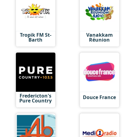
Tropik FM St-
Vanakkam
Barth
Réunion
Fredericton's
Douce France
Pure Country