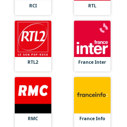
RCI
RTL
RTL2
France Inter
RMC
France Info