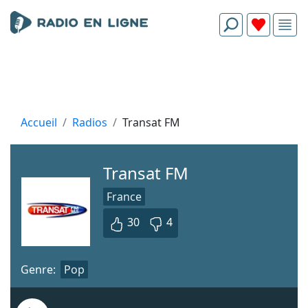
Accueil
Radios
Transat FM
Transat FM
France
30
4
Genre:
Pop