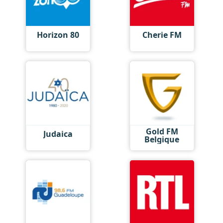
Horizon 80
Cherie FM
Gold FM
Judaica
Belgique