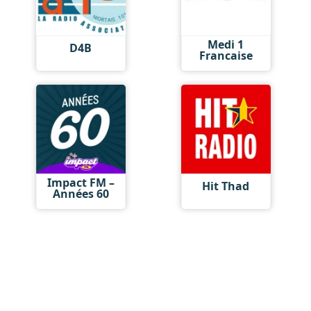
Medi 1
D4B
Francaise
Impact FM –
Hit Thad
Années 60