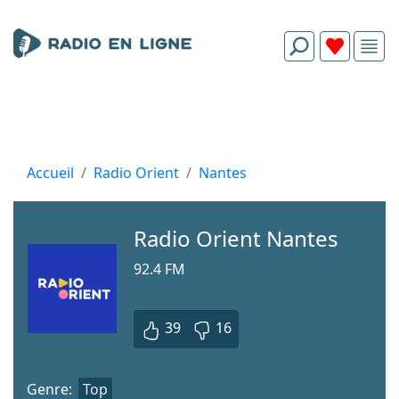
Accueil
Radio Orient
Nantes
Radio Orient Nantes
92.4 FM
39
16
Genre:
Top