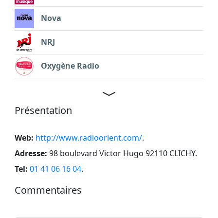
Nova
NRJ
Oxygène Radio
Présentation
Web:
http://www.radioorient.com/
.
Adresse:
98 boulevard Victor Hugo 92110 CLICHY
.
Tel:
01 41 06 16 04
.
Commentaires