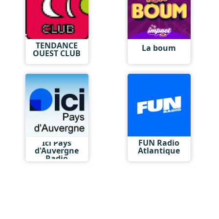
TENDANCE
La boum
OUEST CLUB
Ici Pays
FUN Radio
d'Auvergne
Atlantique
Radio