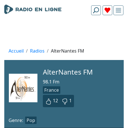
Accueil
Radios
AlterNantes FM
AlterNantes FM
98.1 Fm
France
12
1
Genre:
Pop