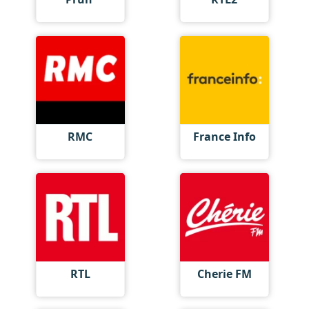
RMC
France Info
RTL
Cherie FM