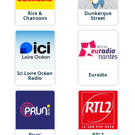
Rire &
Dunkerque
Chansons
Street
Ici Loire Océan
Euradio
Radio
Prun'
RTL2