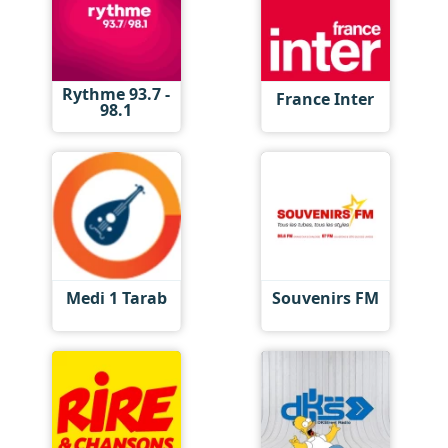
Rythme 93.7 -
France Inter
98.1
Medi 1 Tarab
Souvenirs FM