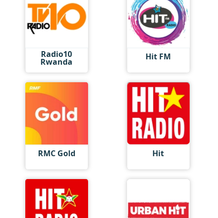
Radio10
Hit FM
Rwanda
RMC Gold
Hit