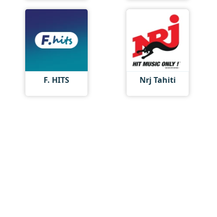
F. HITS
Nrj Tahiti