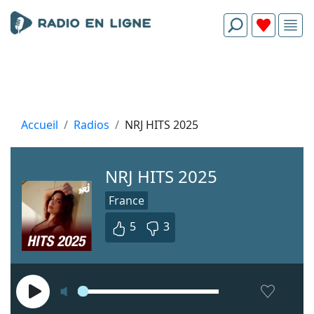
Accueil
Radios
NRJ HITS 2025
NRJ HITS 2025
France
5
3