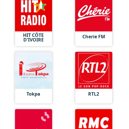
HIT CÔTE
Cherie FM
D'IVOIRE
Tokpa
RTL2