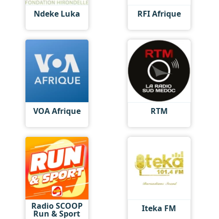
Ndeke Luka
RFI Afrique
VOA Afrique
RTM
Radio SCOOP
Iteka FM
Run & Sport