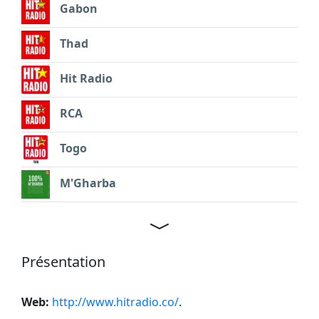
Gabon
Thad
Hit Radio
RCA
Togo
M'Gharba
Présentation
Web:
http://www.hitradio.co/
.