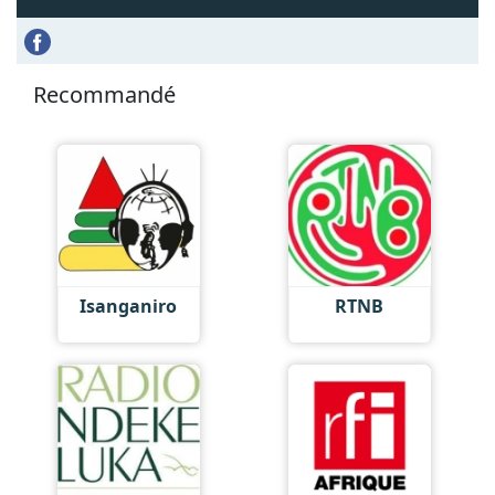
Recommandé
Isanganiro
RTNB