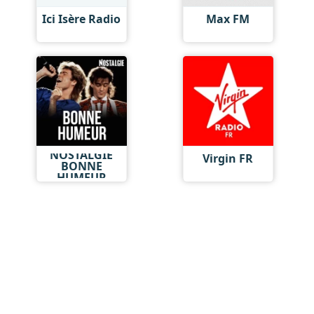
Ici Isère Radio
Max FM
NOSTALGIE
Virgin FR
BONNE
HUMEUR