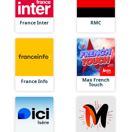
France Inter
RMC
Max French
France Info
Touch