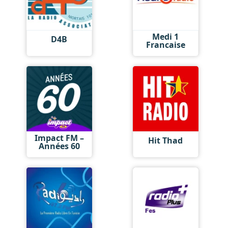
Medi 1
D4B
Francaise
Impact FM –
Hit Thad
Années 60