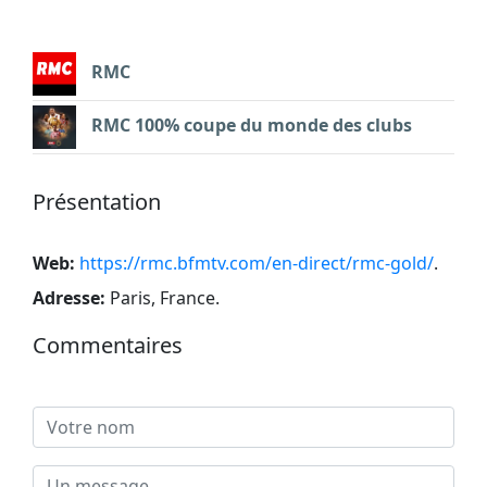
RMC
RMC 100% coupe du monde des clubs
Présentation
Web:
https://rmc.bfmtv.com/en-direct/rmc-gold/
.
Adresse:
Paris, France
.
Commentaires