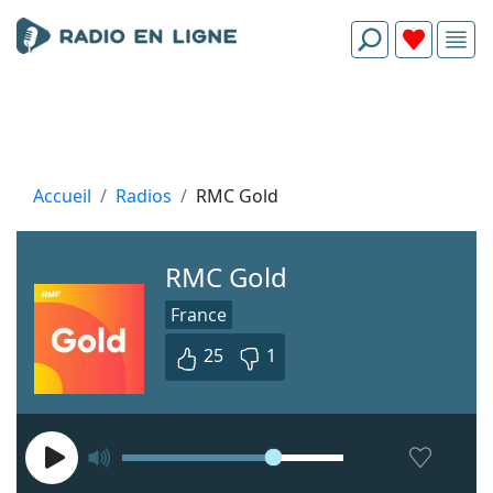
Accueil
Radios
RMC Gold
RMC Gold
France
25
1