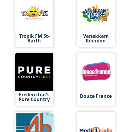
Tropik FM St-
Vanakkam
Barth
Réunion
Fredericton's
Douce France
Pure Country