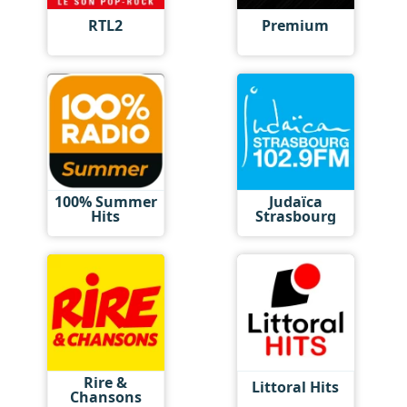
RTL2
Premium
100% Summer
Judaïca
Hits
Strasbourg
Rire &
Littoral Hits
Chansons