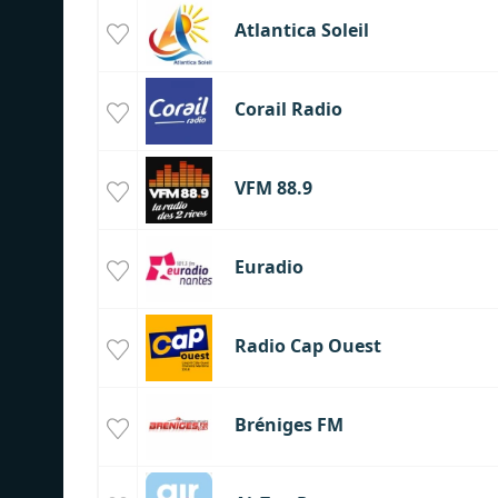
Atlantica Soleil
Corail Radio
VFM 88.9
Euradio
Radio Cap Ouest
Bréniges FM