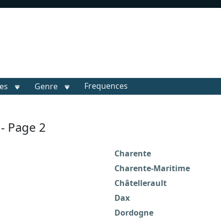
Frequences
les
Genre
 - Page 2
Charente
Charente-Maritime
Châtellerault
Dax
Dordogne