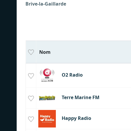
Brive-la-Gaillarde
Nom
O2 Radio
Terre Marine FM
Happy Radio