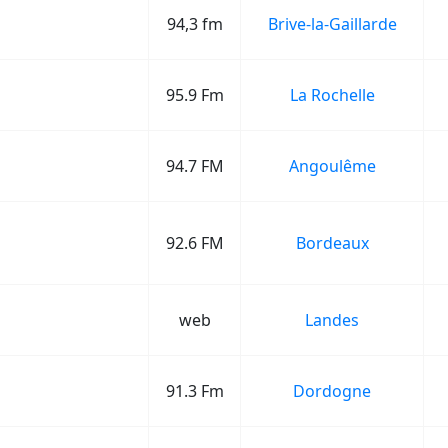
94,3 fm
Brive-la-Gaillarde
95.9 Fm
La Rochelle
94.7 FM
Angoulême
92.6 FM
Bordeaux
web
Landes
91.3 Fm
Dordogne