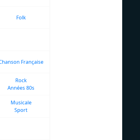
Folk
Chanson Française
Rock
Années 80s
Musicale
Sport