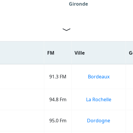
Gironde
FM
Ville
G
91.3 FM
Bordeaux
94.8 Fm
La Rochelle
95.0 Fm
Dordogne