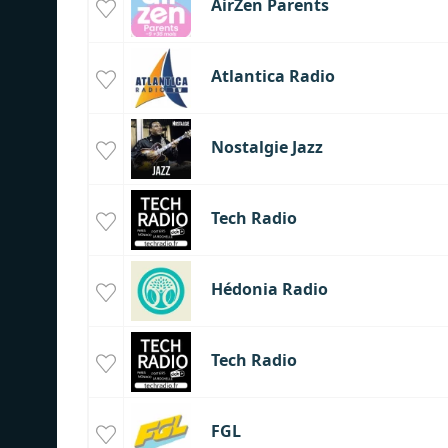
AirZen Parents
Atlantica Radio
Nostalgie Jazz
Tech Radio
Hédonia Radio
Tech Radio
FGL