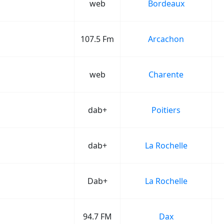
web
Bordeaux
107.5 Fm
Arcachon
web
Charente
dab+
Poitiers
dab+
La Rochelle
Dab+
La Rochelle
94.7 FM
Dax