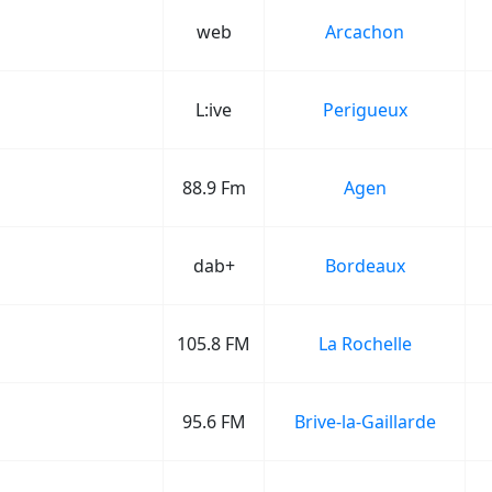
web
Arcachon
L:ive
Perigueux
88.9 Fm
Agen
dab+
Bordeaux
105.8 FM
La Rochelle
95.6 FM
Brive-la-Gaillarde