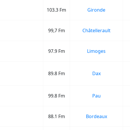
103.3 Fm
Gironde
99,7 Fm
Châtellerault
97.9 Fm
Limoges
89.8 Fm
Dax
99.8 Fm
Pau
88.1 Fm
Bordeaux