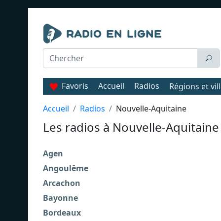
Favoris
Accueil
Radios
Régions et vil
Accueil
Radios
Nouvelle-Aquitaine
Les radios à Nouvelle-Aquitaine
Agen
Angoulême
Arcachon
Bayonne
Bordeaux