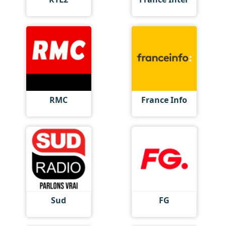
RMC
France Info
Sud
FG