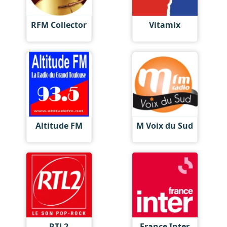
RFM Collector
Vitamix
Altitude FM
M Voix du Sud
RTL2
France Inter