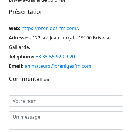
Présentation
Web:
https://breniges-fm.com/
.
Adresse:
- 122, av. Jean Lurçat - 19100 Brive-la-
Gaillarde
.
Téléphone:
+3-35-55-92-09-20
.
Email:
animateurs@brenigesfm.com
.
Commentaires