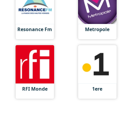
Resonance Fm
Metropole
RFI Monde
1ere