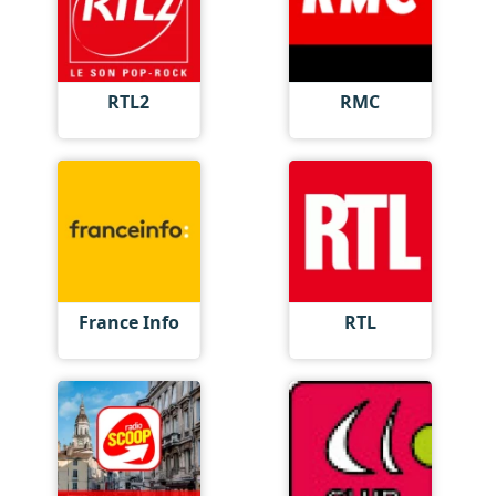
RTL2
RMC
France Info
RTL