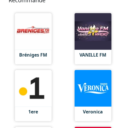
Recommandé
Bréniges FM
VANILLE FM
1ere
Veronica