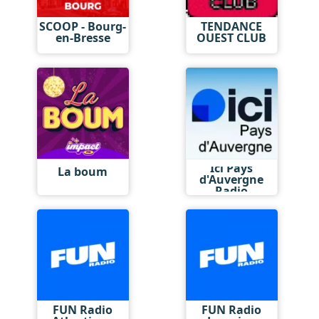
SCOOP - Bourg-
TENDANCE
en-Bresse
OUEST CLUB
Ici Pays
La boum
d'Auvergne
Radio
FUN Radio
FUN Radio