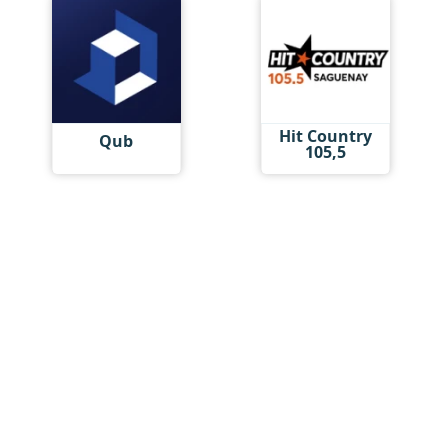
Hit Country
Qub
105,5