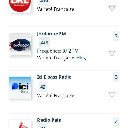
410
Variété Française
Jordanne FM
2
224
Frequence: 97.2 FM
Variété Française,
Hits
,
Ici Elsass Radio
3
42
Variété Française
Radio Pais
4