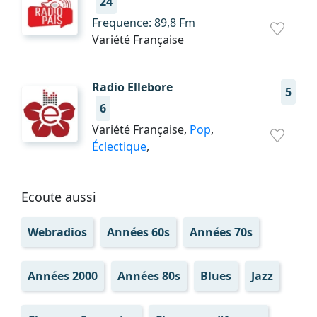
24
Frequence: 89,8 Fm
Variété Française
Radio Ellebore
5
6
Variété Française,
Pop
,
Éclectique
,
Ecoute aussi
Webradios
Années 60s
Années 70s
Années 2000
Années 80s
Blues
Jazz