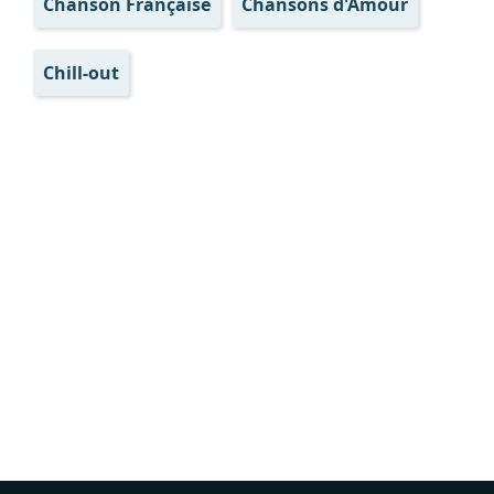
Chanson Française
Chansons d'Amour
Chill-out