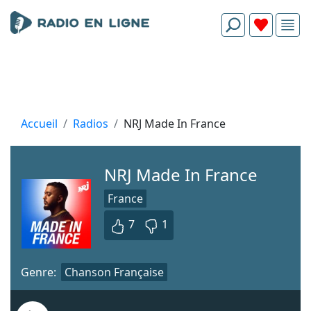
Accueil
Radios
NRJ Made In France
NRJ Made In France
France
7
1
Genre:
Chanson Française