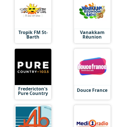
Tropik FM St-
Vanakkam
Barth
Réunion
Fredericton's
Douce France
Pure Country