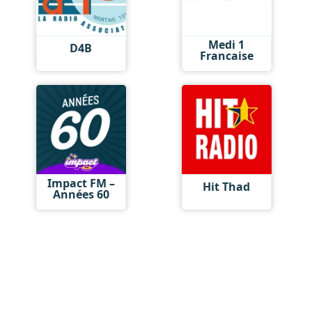
Medi 1
D4B
Francaise
Impact FM –
Hit Thad
Années 60