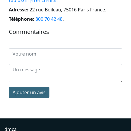
radios/nrj-french-hits
.
Adresse:
22 rue Boileau, 75016 Paris France
.
Téléphone:
800 70 42 48
.
Commentaires
Ajouter un avis
dmca