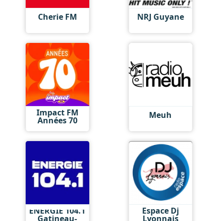
Cherie FM
NRJ Guyane
Impact FM
Meuh
Années 70
ÉNERGIE 104.1
Espace Dj
Gatineau-
Lyonnais