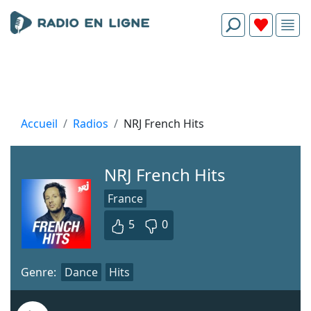
Accueil
Radios
NRJ French Hits
NRJ French Hits
France
5
0
Genre:
Dance
Hits