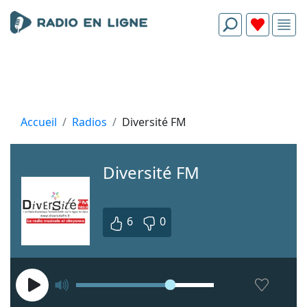
Accueil
Radios
Diversité FM
Diversité FM
6
0