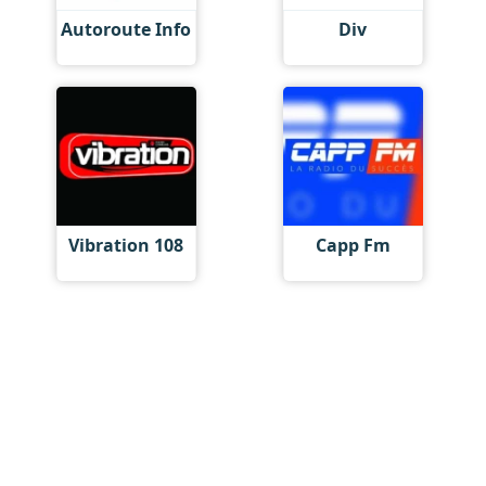
Autoroute Info
Div
Vibration 108
Capp Fm