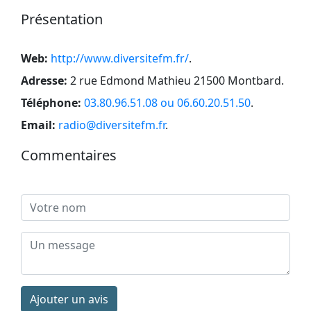
Présentation
Web:
http://www.diversitefm.fr/
.
Adresse:
2 rue Edmond Mathieu 21500 Montbard
.
Téléphone:
03.80.96.51.08 ou 06.60.20.51.50
.
Email:
radio@diversitefm.fr
.
Commentaires
Ajouter un avis