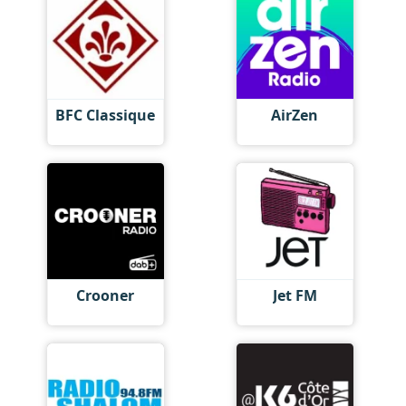
BFC Classique
AirZen
Crooner
Jet FM