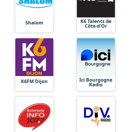
K6 Talents de
Shalom
Côte-d'Or
Ici Bourgogne
K6FM Dijon
Radio