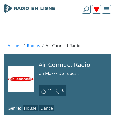
Accueil
Radios
Air Connect Radio
Air Connect Radio
Un Maxxx De Tubes !
11
0
Genre:
House
Dance