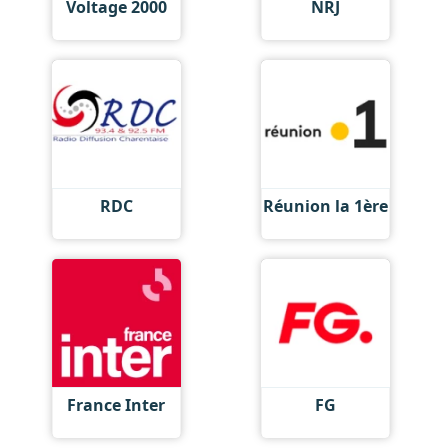
Voltage 2000
NRJ
RDC
Réunion la 1ère
France Inter
FG