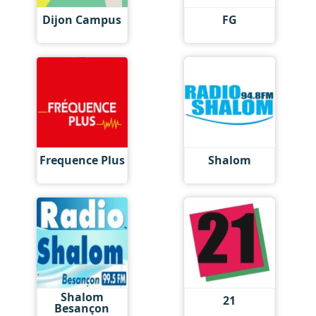
Dijon Campus
FG
Frequence Plus
Shalom
Shalom
21
Besançon