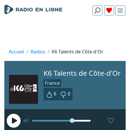
Accueil
Radios
K6 Talents de Côte-d'Or
K6 Talents de Côte-d'Or
France
6
0