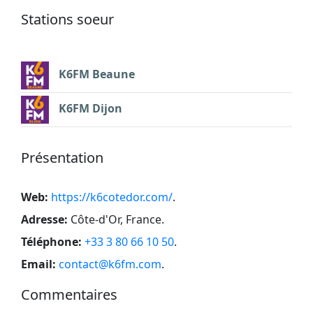
Stations soeur
K6FM Beaune
K6FM Dijon
Présentation
Web:
https://k6cotedor.com/
.
Adresse:
Côte-d'Or, France
.
Téléphone:
+33 3 80 66 10 50
.
Email:
contact@k6fm.com
.
Commentaires