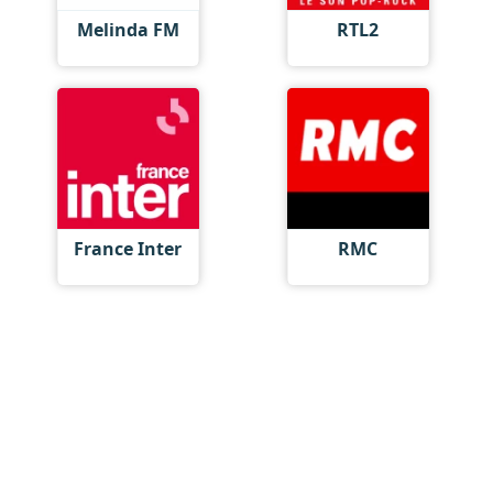
Melinda FM
RTL2
France Inter
RMC