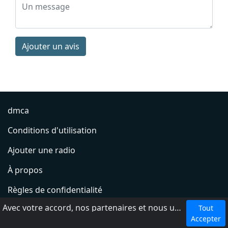
Ajouter un avis
dmca
Conditions d'utilisation
Ajouter une radio
À propos
Règles de confidentialité
Avec votre accord, nos partenaires et nous utilisons des cookies ou technologies similaires pour stocker et accéder à vos informations personnelles, comme votre visite sur ce site.
Tout
Aide
Accepter