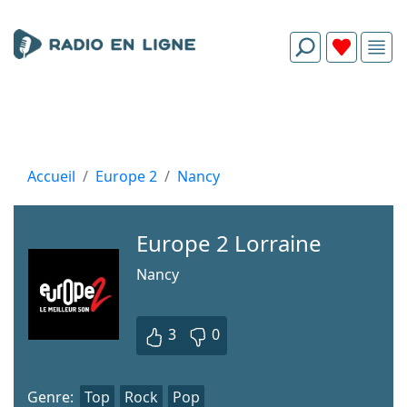
Accueil
Europe 2
Nancy
Europe 2 Lorraine
Nancy
3
0
Genre:
Top
Rock
Pop