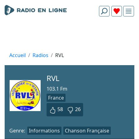
Accueil
Radios
RVL
RVL
103.1 Fm
France
58
26
Genre:
Informations
Chanson Française