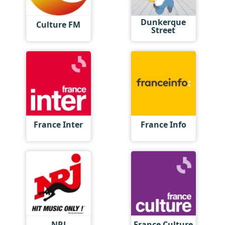
Dunkerque
Culture FM
Street
France Inter
France Info
NRJ
France Culture