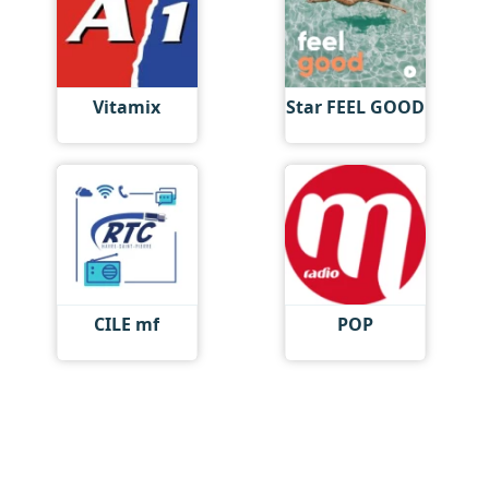
Vitamix
Star FEEL GOOD
CILE mf
POP