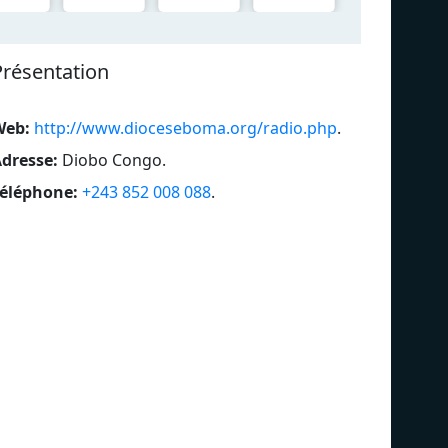
Présentation
Web:
http://www.dioceseboma.org/radio.php
.
dresse:
Diobo Congo
.
éléphone:
+243 852 008 088
.