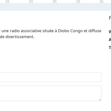
 une radio associative située à Diobo Congo et diffuse
de divertissement.
A
T