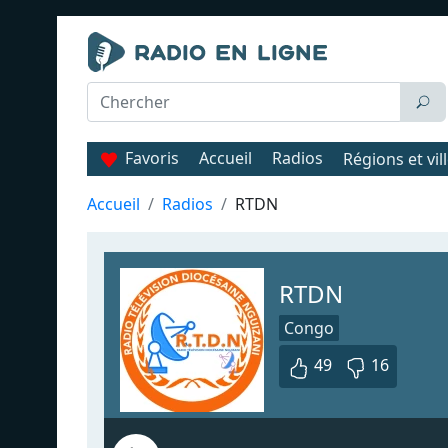
Favoris
Accueil
Radios
Régions et vil
Accueil
Radios
RTDN
RTDN
Congo
49
16