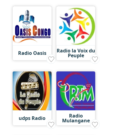
Radio la Voix du
Radio Oasis
Peuple
Radio
udps Radio
Mulangane