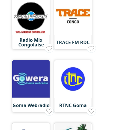
Radio Mix
TRACE FM RDC
Congolaise
Goma Webradio
RTNC Goma