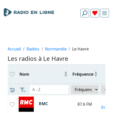
Accueil
Radios
Normandie
Le Havre
Les radios à Le Havre
Ge
Nom
Fréquence
Sp
RMC
87.6 FM
Infor