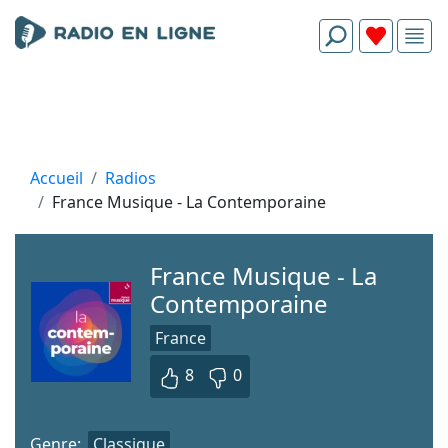
Accueil
Radios
France Musique - La Contemporaine
France Musique - La
Contemporaine
France
8
0
Genre:
Classique