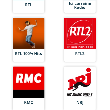
Ici Lorraine
RTL
Radio
RTL 100% Hits
RTL2
RMC
NRJ