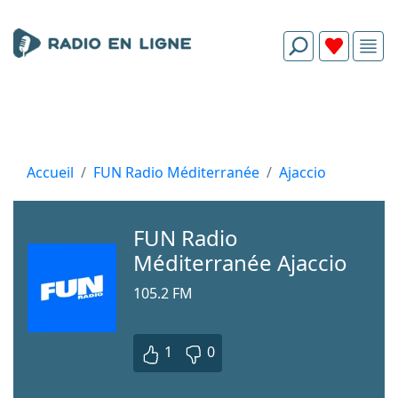
Accueil
FUN Radio Méditerranée
Ajaccio
FUN Radio
Méditerranée Ajaccio
105.2 FM
1
0