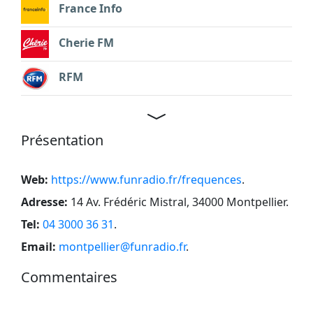
France Info
Cherie FM
RFM
Présentation
Web:
https://www.funradio.fr/frequences
.
Adresse:
14 Av. Frédéric Mistral, 34000 Montpellier
.
Tel:
04 3000 36 31
.
Email:
montpellier@funradio.fr
.
Commentaires