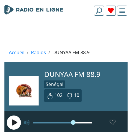
Accueil
Radios
DUNYAA FM 88.9
DUNYAA FM 88.9
Sénégal
102
10