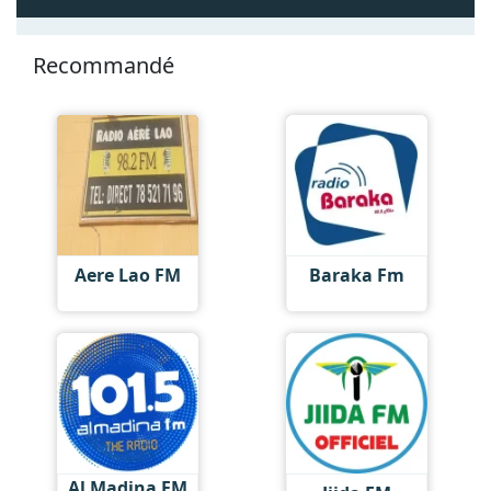
Recommandé
Aere Lao FM
Baraka Fm
Al Madina FM