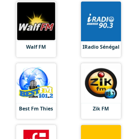
Walf FM
IRadio Sénégal
Best Fm Thies
Zik FM