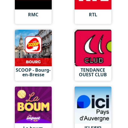
RMC
RTL
SCOOP - Bourg-
TENDANCE
en-Bresse
OUEST CLUB
Ici Pays