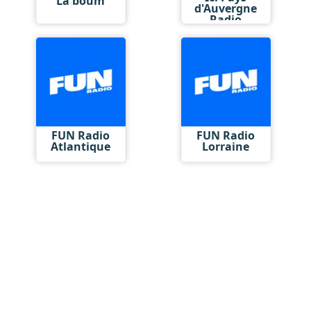
La boum
d'Auvergne
Radio
FUN Radio
FUN Radio
Atlantique
Lorraine