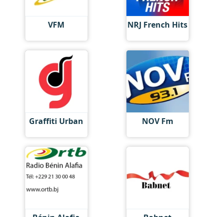
VFM
NRJ French Hits
Graffiti Urban
NOV Fm