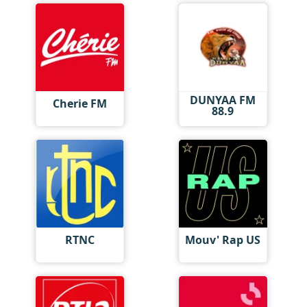
DUNYAA FM
Cherie FM
88.9
RTNC
Mouv' Rap US