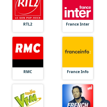
RTL2
France Inter
RMC
France Info