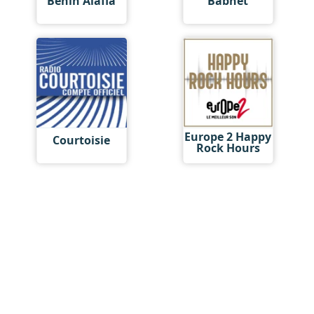
Bénin Alafia
Babnet
Europe 2 Happy
Courtoisie
Rock Hours