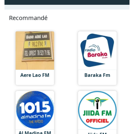
Recommandé
Aere Lao FM
Baraka Fm
Al Madina FM