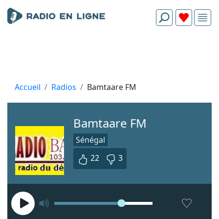
Accueil
Radios
Bamtaare FM
Bamtaare FM
Sénégal
22
3