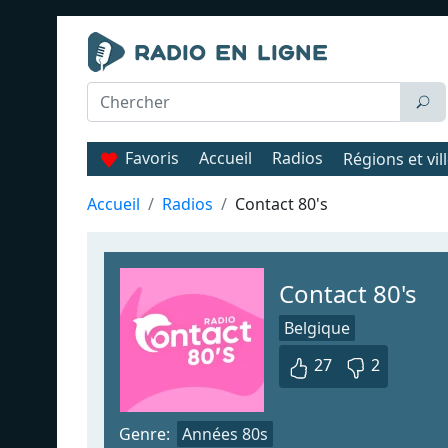
Favoris
Accueil
Radios
Régions et vil
Accueil
Radios
Contact 80's
Contact 80's
Belgique
27
2
Genre:
Années 80s