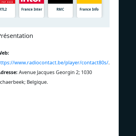
RTL2
France Inter
RMC
France Info
Présentation
Web:
ttps://www.radiocontact.be/player/contact80s/
.
dresse:
Avenue Jacques Georgin 2; 1030
chaerbeek; Belgique
.