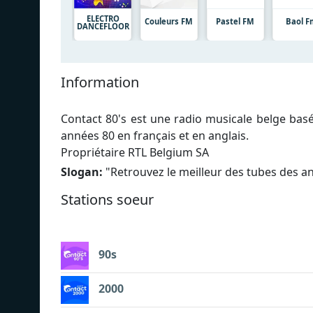
ELECTRO
Couleurs FM
Pastel FM
Baol F
DANCEFLOOR
Information
Contact 80's est une radio musicale belge basé
années 80 en français et en anglais.
Propriétaire RTL Belgium SA
Slogan:
"
Retrouvez le meilleur des tubes des a
Stations soeur
90s
2000