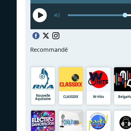
Recommandé
Nouvelle
CLASSIXX
W-Hits
BelgaH
Aquitaine