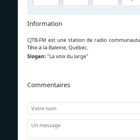
Information
CJTB-FM est une station de radio communautai
Tête-à-la-Baleine, Québec.
Slogan:
"
La voix du large
"
Commentaires