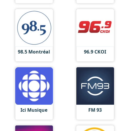
98.5 Montréal
96.9 CKOI
Ici Musique
FM 93