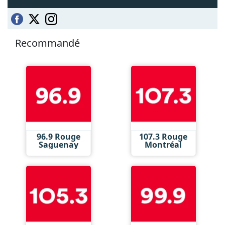
Recommandé
96.9 Rouge
107.3 Rouge
Saguenay
Montréal