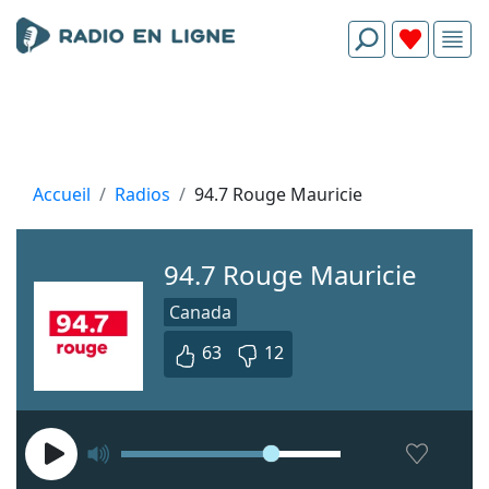
Accueil
Radios
94.7 Rouge Mauricie
94.7 Rouge Mauricie
Canada
63
12