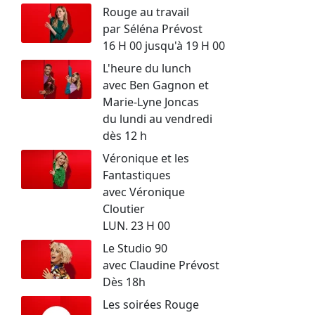
Rouge au travail
par Séléna Prévost
16 H 00 jusqu'à 19 H 00
L'heure du lunch
avec Ben Gagnon et
Marie-Lyne Joncas
du lundi au vendredi
dès 12 h
Véronique et les
Fantastiques
avec Véronique
Cloutier
LUN. 23 H 00
Le Studio 90
avec Claudine Prévost
Dès 18h
Les soirées Rouge