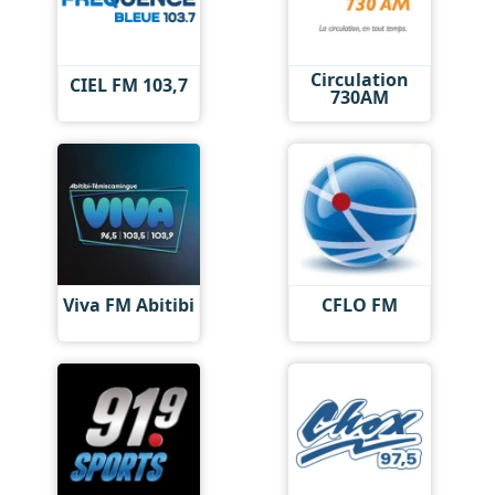
Circulation
CIEL FM 103,7
730AM
Viva FM Abitibi
CFLO FM