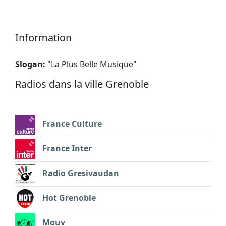
Information
Slogan:
"
La Plus Belle Musique
"
Radios dans la ville Grenoble
France Culture
France Inter
Radio Gresivaudan
Hot Grenoble
Mouv