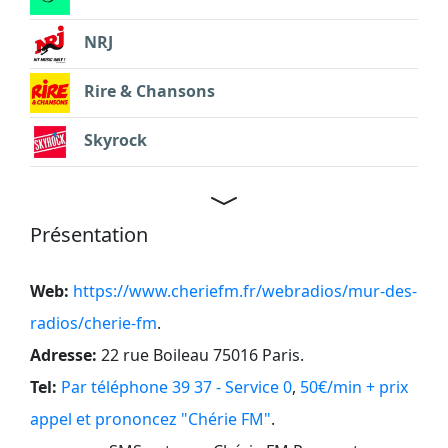
NRJ
Rire & Chansons
Skyrock
Présentation
Web:
https://www.cheriefm.fr/webradios/mur-des-
radios/cherie-fm
.
Adresse:
22 rue Boileau 75016 Paris
.
Tel:
Par téléphone 39 37 - Service 0
,
50€/min + prix
appel et prononcez "Chérie FM"
.