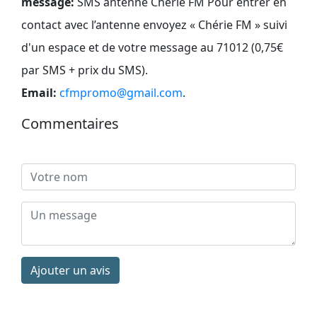
message:
SMS antenne Chérie FM Pour entrer en
contact avec l’antenne envoyez « Chérie FM » suivi
d'un espace et de votre message au 71012 (0,75€
par SMS + prix du SMS)
.
Email:
cfmpromo@gmail.com
.
Commentaires
Ajouter un avis