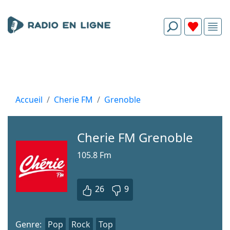
Accueil
Cherie FM
Grenoble
Cherie FM Grenoble
105.8 Fm
26
9
Genre:
Pop
Rock
Top