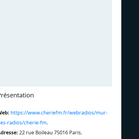
Présentation
Web:
https://www.cheriefm.fr/webradios/mur-
es-radios/cherie-fm
.
dresse:
22 rue Boileau 75016 Paris
.