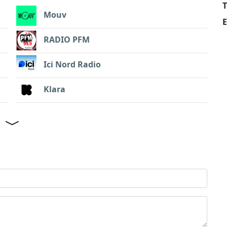
T
Mouv
E
RADIO PFM
Ici Nord Radio
Klara