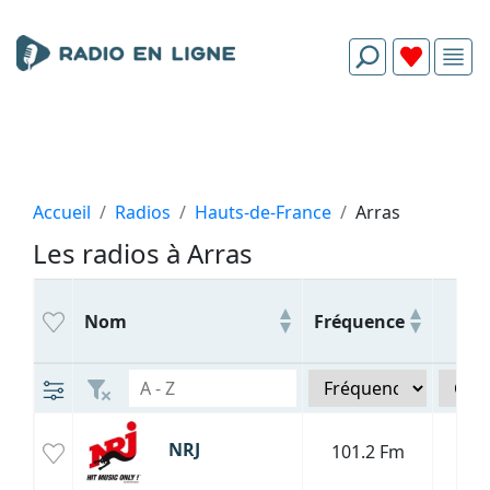
Accueil
Radios
Hauts-de-France
Arras
Les radios à Arras
Ge
Nom
Fréquence
H
NRJ
101.2 Fm
Da