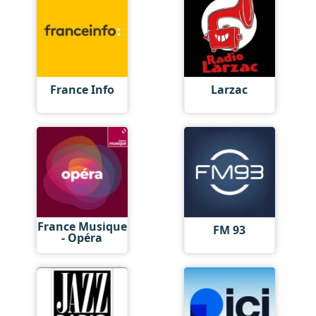
France Info
Larzac
France Musique
FM 93
- Opéra