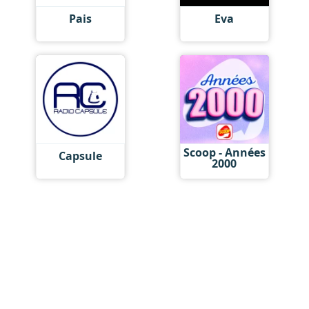
Pais
Eva
Scoop - Années
Capsule
2000