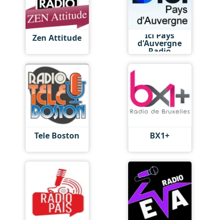
Ici Pays
Zen Attitude
d'Auvergne
Radio
Tele Boston
BX1+