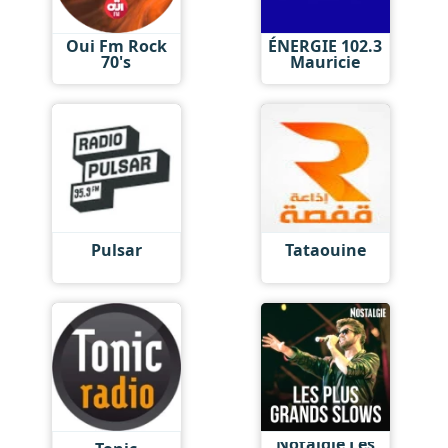
Oui Fm Rock
ÉNERGIE 102.3
70's
Mauricie
Pulsar
Tataouine
Notalgie Les