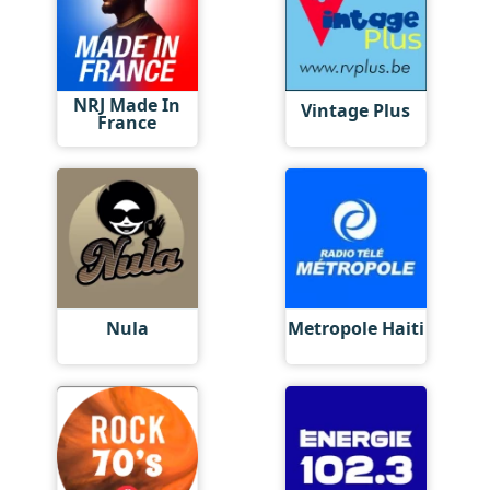
NRJ Made In
Vintage Plus
France
Nula
Metropole Haiti