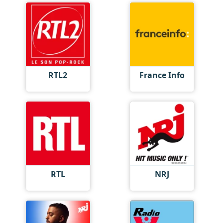
RTL2
France Info
RTL
NRJ