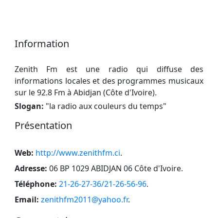
Information
Zenith Fm est une radio qui diffuse des
informations locales et des programmes musicaux
sur le 92.8 Fm à Abidjan (Côte d'Ivoire).
Slogan:
"
la radio aux couleurs du temps
"
Présentation
Web:
http://www.zenithfm.ci
.
Adresse:
06 BP 1029 ABIDJAN 06 Côte d'Ivoire
.
Téléphone:
21-26-27-36/21-26-56-96
.
Email:
zenithfm2011@yahoo.fr
.