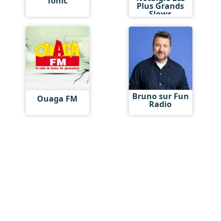
Tonic
Plus Grands
Slows
Bruno sur Fun
Ouaga FM
Radio