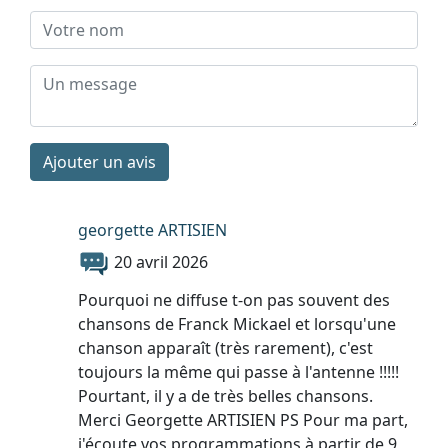
Ajouter un avis
georgette ARTISIEN
20 avril 2026
Pourquoi ne diffuse t-on pas souvent des
chansons de Franck Mickael et lorsqu'une
chanson apparaît (très rarement), c'est
toujours la même qui passe à l'antenne !!!!!
Pourtant, il y a de très belles chansons.
Merci Georgette ARTISIEN PS Pour ma part,
j'écoute vos programmations à partir de 9