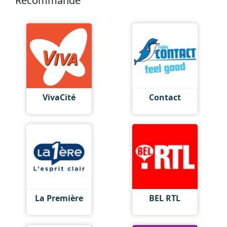
Recommandé
VivaCité
Contact
La Première
BEL RTL