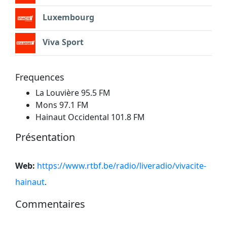
Luxembourg
Viva Sport
Frequences
La Louvière 95.5 FM
Mons 97.1 FM
Hainaut Occidental 101.8 FM
Présentation
Web:
https://www.rtbf.be/radio/liveradio/vivacite-
hainaut
.
Commentaires