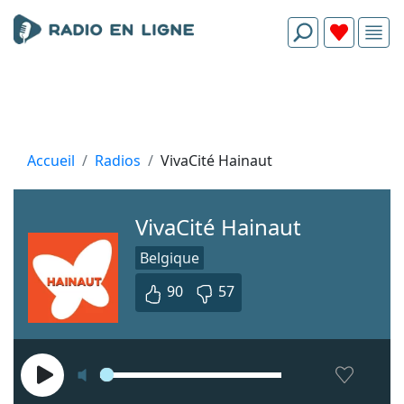
Accueil
Radios
VivaCité Hainaut
VivaCité Hainaut
Belgique
90
57