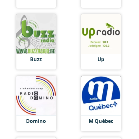
Buzz
Up
Domino
M Québec