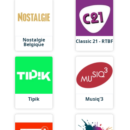
Nostalgie
Classic 21 - RTBF
Belgique
Tipik
Musiq'3