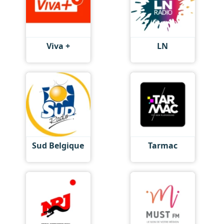
Viva +
LN
Sud Belgique
Tarmac