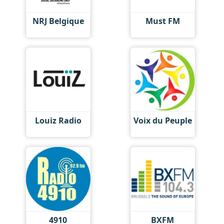
NRJ Belgique
Must FM
Louiz Radio
Voix du Peuple
4910
BXFM