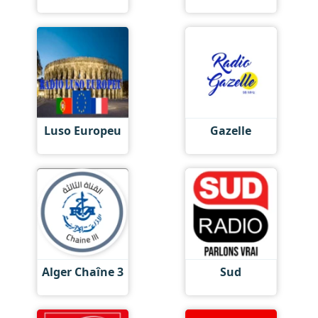
Luso Europeu
Gazelle
Alger Chaîne 3
Sud