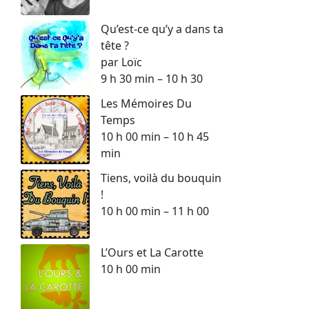
Qu’est-ce qu’y a dans ta
tête ?
par Loïc
9 h 30 min – 10 h 30
Les Mémoires Du
Temps
10 h 00 min – 10 h 45
min
Tiens, voilà du bouquin
!
10 h 00 min – 11 h 00
L’Ours et La Carotte
10 h 00 min