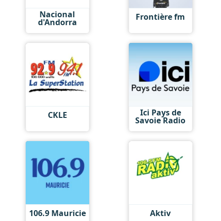
Nacional
Frontière fm
d'Andorra
Ici Pays de
CKLE
Savoie Radio
106.9 Mauricie
Aktiv