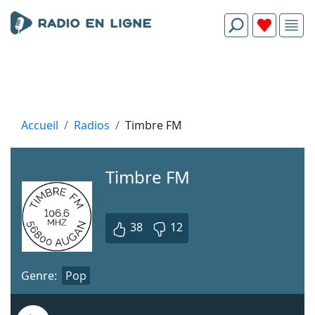
Accueil
Radios
Timbre FM
Timbre FM
38
12
Genre:
Pop