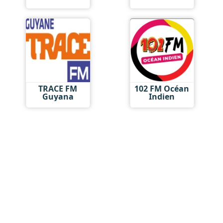
TRACE FM
102 FM Océan
Guyana
Indien