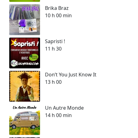
Brika Braz
10 h 00 min
Sapristi !
11 h 30
Don’t You Just Know It
13 h 00
Un Autre Monde
14 h 00 min