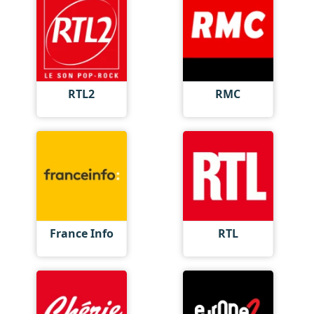
RTL2
RMC
France Info
RTL