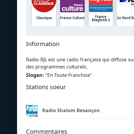
France
Classique
France Culture
Ici Nord 
Maghreb 2
Information
Radio RJL est une radio française qui diffuse su
des programmes culturels.
Slogan:
"
En Toute Franchise
"
Stations soeur
Radio Shalom Besançon
Commentaires