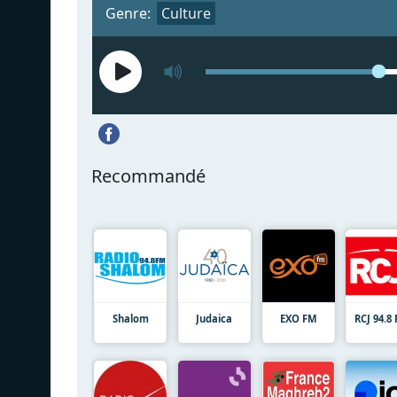
Genre:
Culture
Recommandé
Shalom
Judaica
EXO FM
RCJ 94.8