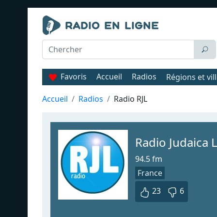
Favoris
Accueil
Radios
Régions et vil
Accueil
Radios
Radio RJL
Radio Judaica 
94.5 fm
France
23
6