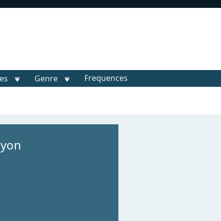
Frequences
les
Genre
Lyon