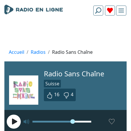
Accueil
Radios
Radio Sans Chaîne
Radio Sans Chaîne
Suisse
16
4