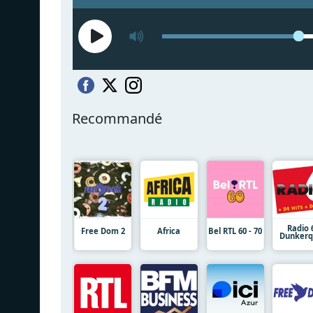
Recommandé
Radio 
Free Dom 2
Africa
Bel RTL 60 - 70
Dunker