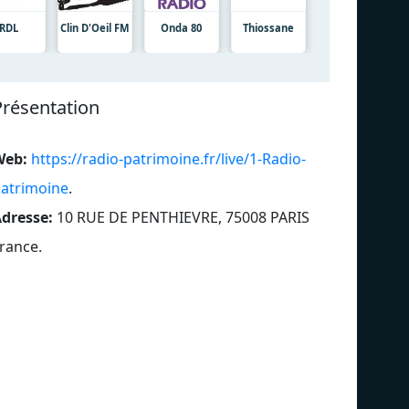
RDL
Clin D'Oeil FM
Onda 80
Thiossane
Présentation
Web:
https://radio-patrimoine.fr/live/1-Radio-
atrimoine
.
dresse:
10 RUE DE PENTHIEVRE, 75008 PARIS
rance
.