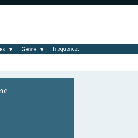
Frequences
les
Genre
ine