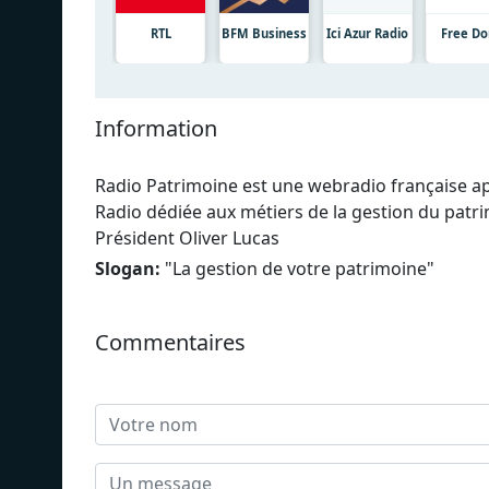
RTL
BFM Business
Ici Azur Radio
Free D
Information
Radio Patrimoine est une webradio française a
Radio dédiée aux métiers de la gestion du patri
Président Oliver Lucas
Slogan:
"
La gestion de votre patrimoine
"
Commentaires